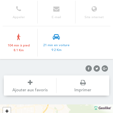
Appeler
E-mail
Site internet
21 min en voiture
104 min à pied
9.2 Km
8.1 Km
Ajouter aux favoris
Imprimer
+