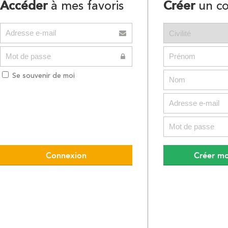
Accéder
Créer
à mes favoris
un c
Se souvenir de moi