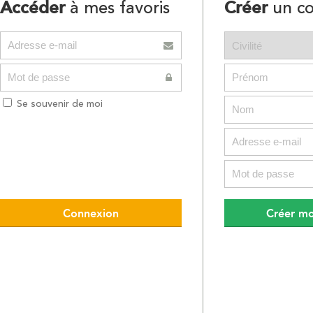
Accéder
Créer
à mes favoris
un c
Se souvenir de moi