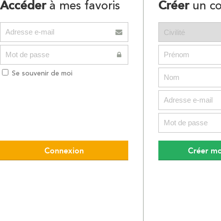
Accéder
Créer
à mes favoris
un c
Se souvenir de moi