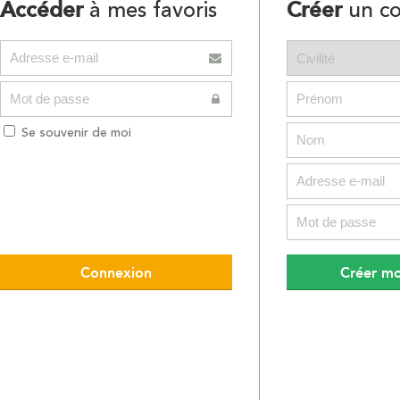
Accéder
Créer
à mes favoris
un c
Se souvenir de moi