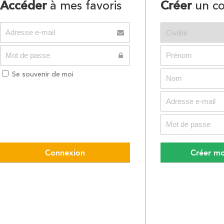
Accéder
Créer
à mes favoris
un c
Se souvenir de moi