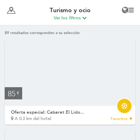
Turismo y ocio
Ver los filtros
89
resultados corresponden a su selección
85
€
Oferta especial: Cabaret El Lido...
A 0.3 km del hotel
Favoritos