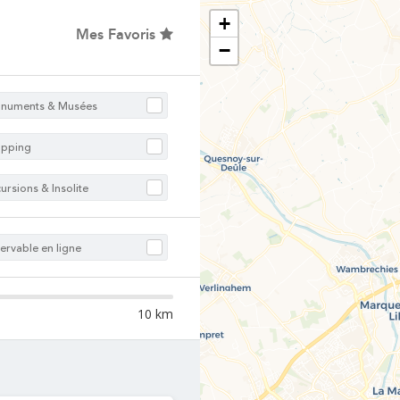
+
Mes Favoris
−
numents & Musées
opping
ursions & Insolite
ervable en ligne
10 km