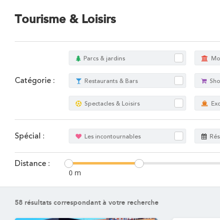
Tourisme & Loisirs
Parcs & jardins
Mo
Catégorie :
Restaurants & Bars
Sh
Spectacles & Loisirs
Exc
Spécial :
Les incontournables
Rés
Distance :
0 m
58
résultats correspondant à votre recherche