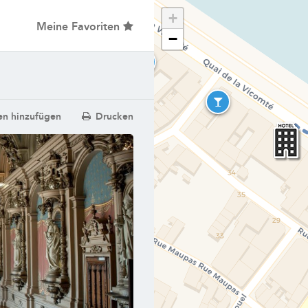
+
Meine Favoriten
−
en hinzufügen
Drucken