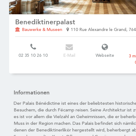
Benediktinerpalast
Bauwerke & Museen
110 Rue Alexandre le Grand, 76
02 35 10 26 10
E-Mail
Webseite
3 m
Informationen
Der Palais Bénédictine ist eines der beliebtesten historisc
Besuchern, die durch Fécamp reisen. Seine Architektur ist
es ist vor allem die Vielzahl an Geheimnissen, die er beherb
Muss in der Region machen. Das Palais befindet sich nämlich
denen der Benediktinerlikör hergestellt wird, beherbergt 