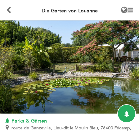
Die Gärten von Louanne
Parks & Gärten
route de Ganzeville, Lieu-dit le Moulin Bleu, 76400 Fécamp,