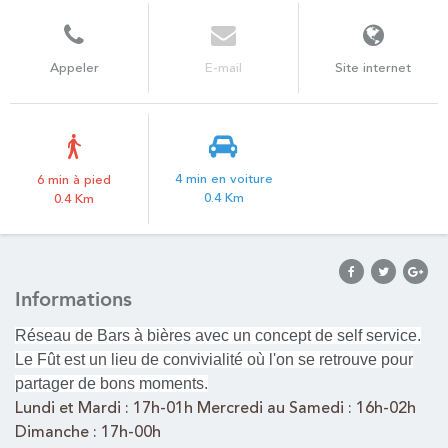
Appeler
E-mail
Site internet
4 min en voiture
6 min à pied
0.4 Km
0.4 Km
Informations
Réseau de Bars à bières avec un concept de self service.
Le Fût est un lieu de convivialité où l'on se retrouve pour
partager de bons moments.
Lundi et Mardi : 17h-01h Mercredi au Samedi : 16h-02h
Dimanche : 17h-00h