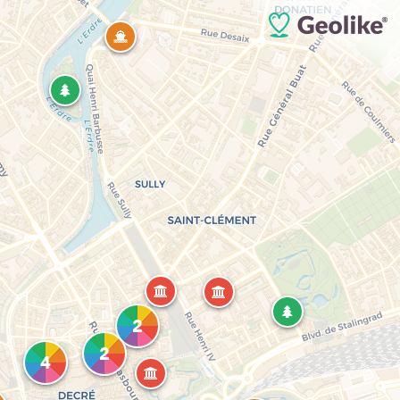
2
2
4