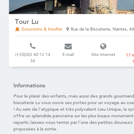
Tour Lu
Excursions & Insolite
Rue de la Biscuiterie, Nantes, 4
(+33)(0)2 40 12 14
E-mail
Site internet
17 m
34
Informations
Pour le plaisir des enfants, mais aussi des grands gourmand
biscuiterie Lu vous ouvre ses portes pour un voyage au coeu
! Au sein de l'atypique et très polyvalent Lieu Unique, la 
offre un splendide panorama sur les plus beaux monuments
repartir, laissez-vous tenter par l'une des petites douceurs
proposées à la sortie.