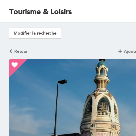
Tourisme & Loisirs
Modifier la recherche
Retour
Ajoute