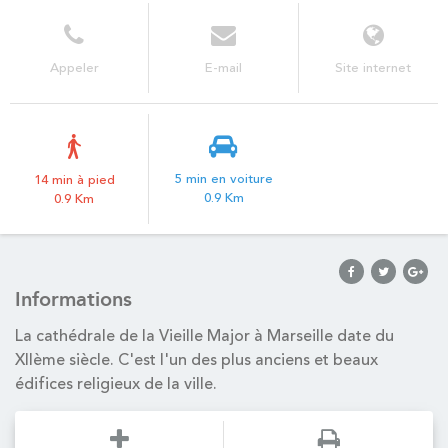
Appeler
E-mail
Site internet
5 min en voiture
14 min à pied
0.9 Km
0.9 Km
Informations
La cathédrale de la Vieille Major à Marseille date du
XIIème siècle. C'est l'un des plus anciens et beaux
édifices religieux de la ville.