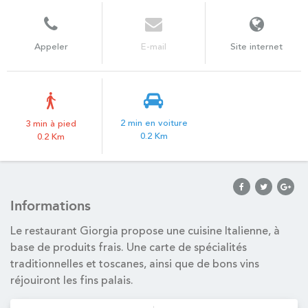
Appeler
E-mail
Site internet
2 min en voiture
3 min à pied
0.2 Km
0.2 Km
Informations
Le restaurant Giorgia propose une cuisine Italienne, à
base de produits frais. Une carte de spécialités
traditionnelles et toscanes, ainsi que de bons vins
réjouiront les fins palais.