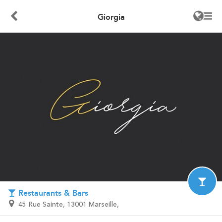
Giorgia
Restaurants & Bars
45 Rue Sainte, 13001 Marseille,