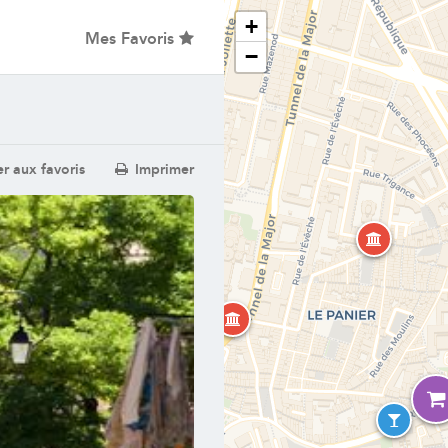
+
Mes Favoris
−
r aux favoris
Imprimer