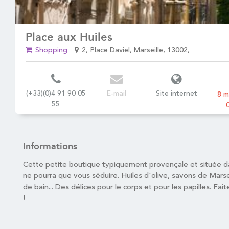
Place aux Huiles
Shopping
2, Place Daviel, Marseille, 13002,
(+33)(0)4 91 90 05
E-mail
Site internet
8 m
55
Informations
Cette petite boutique typiquement provençale et située da
ne pourra que vous séduire. Huiles d'olive, savons de Marsei
de bain... Des délices pour le corps et pour les papilles. Fait
!