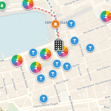
3
2
2
2
2
2