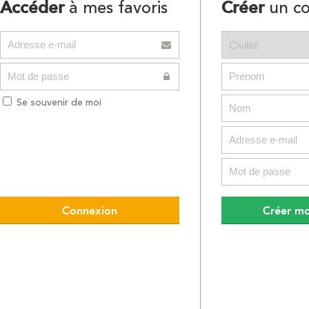
Accéder
Créer
à mes favoris
un c
Se souvenir de moi