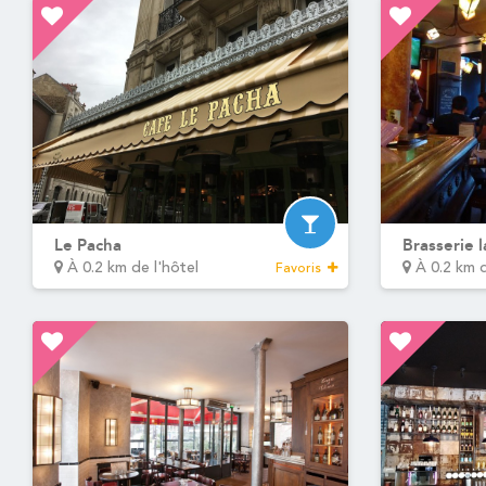
Le Pacha
Brasserie l
À 0.2 km de l'hôtel
À 0.2 km d
Favoris