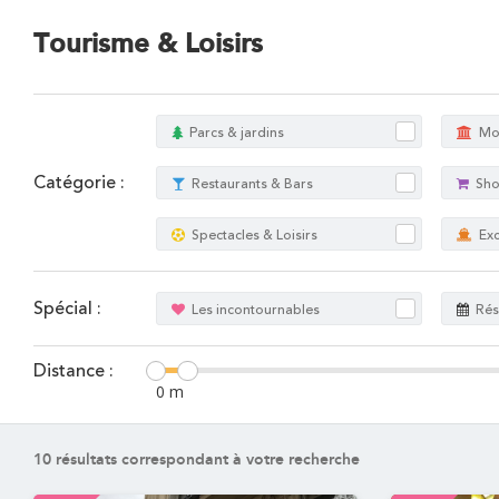
Tourisme & Loisirs
Parcs & jardins
Mo
Catégorie :
Restaurants & Bars
Sh
Spectacles & Loisirs
Exc
Spécial :
Les incontournables
Rés
Distance :
0 m
10
résultats correspondant à votre recherche