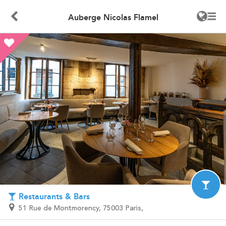
Auberge Nicolas Flamel
Restaurants & Bars
51 Rue de Montmorency, 75003 Paris,