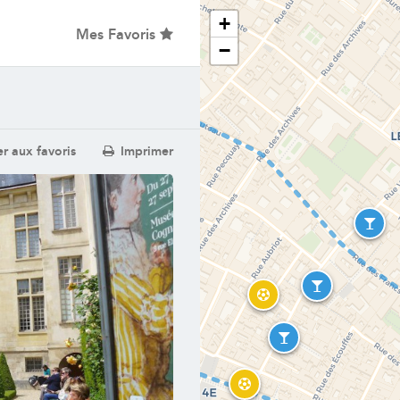
+
Mes Favoris
−
r aux favoris
Imprimer