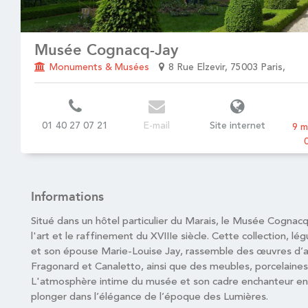
Musée Cognacq-Jay
Monuments & Musées
8 Rue Elzevir, 75003 Paris,
01 40 27 07 21
E-mail
Site internet
9 m
Informations
Situé dans un hôtel particulier du Marais, le Musée Cognacq
l'art et le raffinement du XVIIIe siècle. Cette collection, 
et son épouse Marie-Louise Jay, rassemble des œuvres d’
Fragonard et Canaletto, ainsi que des meubles, porcelaines
L'atmosphère intime du musée et son cadre enchanteur en f
plonger dans l’élégance de l’époque des Lumières.