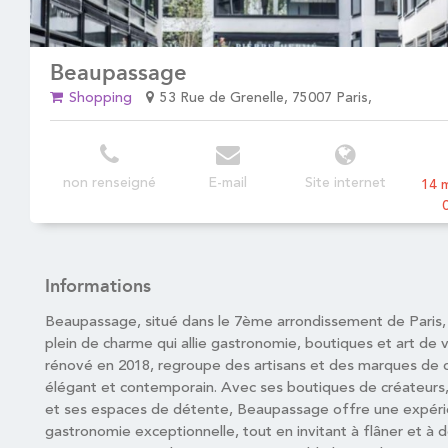
Beaupassage
Shopping
53 Rue de Grenelle, 75007 Paris,
non renseigné
E-mail
Site internet
14 m
Informations
Beaupassage, situé dans le 7ème arrondissement de Paris,
plein de charme qui allie gastronomie, boutiques et art de vi
rénové en 2018, regroupe des artisans et des marques de q
élégant et contemporain. Avec ses boutiques de créateurs,
et ses espaces de détente, Beaupassage offre une expéri
gastronomie exceptionnelle, tout en invitant à flâner et à 