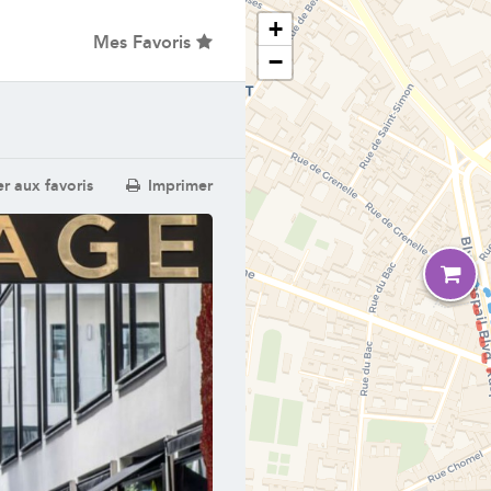
+
Mes Favoris
−
r aux favoris
Imprimer