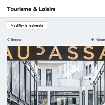
Tourisme & Loisirs
Modifier la recherche
Retour
Ajoute