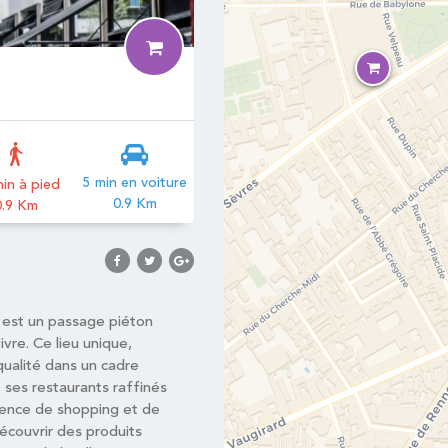
5 min en voiture
in à pied
0.9 Km
0.9 Km
 est un passage piéton
vre. Ce lieu unique,
ualité dans un cadre
 ses restaurants raffinés
ence de shopping et de
découvrir des produits