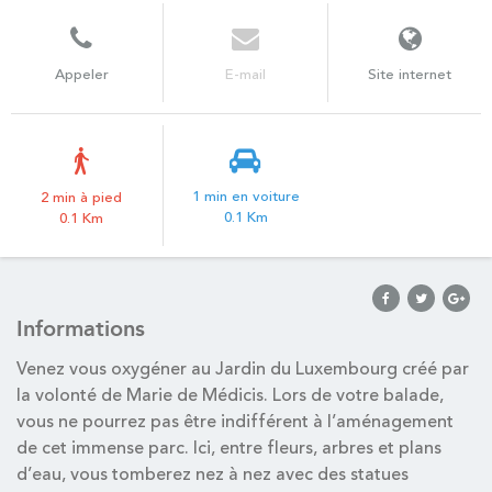
Appeler
E-mail
Site internet
1 min en voiture
2 min à pied
0.1 Km
0.1 Km
Informations
Venez vous oxygéner au Jardin du Luxembourg créé par
la volonté de Marie de Médicis. Lors de votre balade,
vous ne pourrez pas être indifférent à l’aménagement
de cet immense parc. Ici, entre fleurs, arbres et plans
d’eau, vous tomberez nez à nez avec des statues