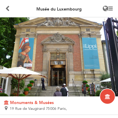
Musée du Luxembourg
Monuments & Musées
19 Rue de Vaugirard 75006 Paris,