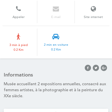
Appeler
E-mail
Site internet
2 min en voiture
3 min à pied
0.2 Km
0.2 Km
Informations
Musée accueillant 2 expositions annuelles, consacré aux
femmes artistes, à la photographie et à la peinture du
XXe siècle.