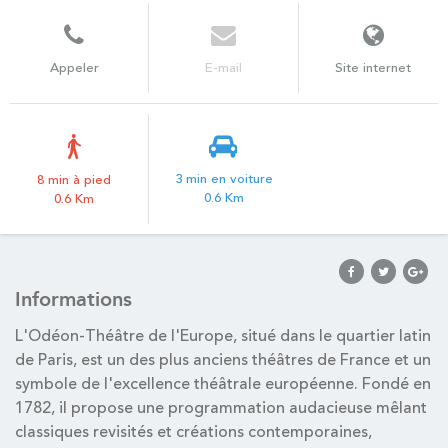
Appeler
E-mail
Site internet
3 min en voiture
8 min à pied
0.6 Km
0.6 Km
Informations
L'Odéon-Théâtre de l'Europe, situé dans le quartier latin
de Paris, est un des plus anciens théâtres de France et un
symbole de l'excellence théâtrale européenne. Fondé en
1782, il propose une programmation audacieuse mêlant
classiques revisités et créations contemporaines,