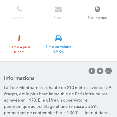
Appeler
E-mail
Site internet
5 min en voiture
13 min à pied
0.9 Km
0.9 Km
Informations
La Tour Montparnasse, haute de 210 mètres avec ses 59
étages, est le plus haut immeuble de Paris intra-muros,
achevée en 1973. Elle offre un observatoire
panoramique au 56ᵉ étage et une terrasse au 59ᵉ,
permettant de contempler Paris à 360° — le tout dans