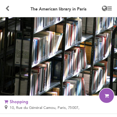
The American library in Paris
Shopping
10, Rue du Général Camou, Paris, 75007,