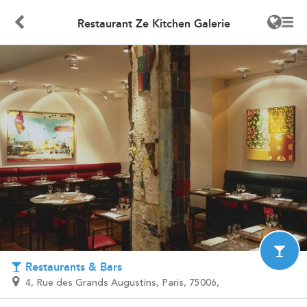
Restaurant Ze Kitchen Galerie
Restaurants & Bars
4, Rue des Grands Augustins, Paris, 75006,